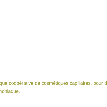
ue coopérative de cosmétiques capillaires, pour d
oniaque.