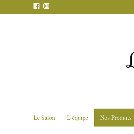
Aller
au
contenu
Le Salon
L’équipe
Nos Produits