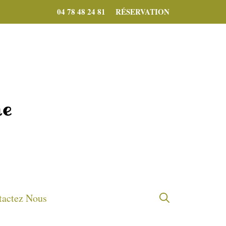
04 78 48 24 81
RÉSERVATION
tactez Nous