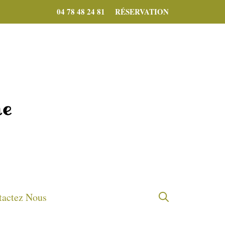
04 78 48 24 81
RÉSERVATION
tactez Nous