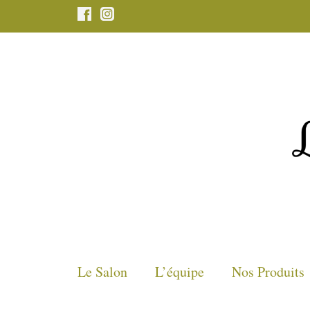
Aller
au
contenu
Le Salon
L’équipe
Nos Produits