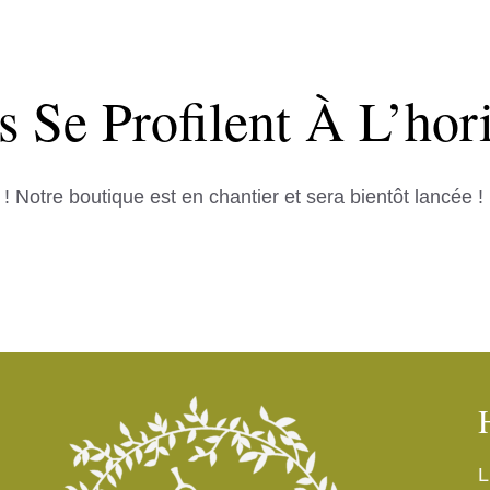
 Se Profilent À L’hor
Notre boutique est en chantier et sera bientôt lancée !
L