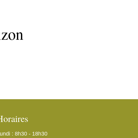
izon
Horaires
undi : 8h30 - 18h30