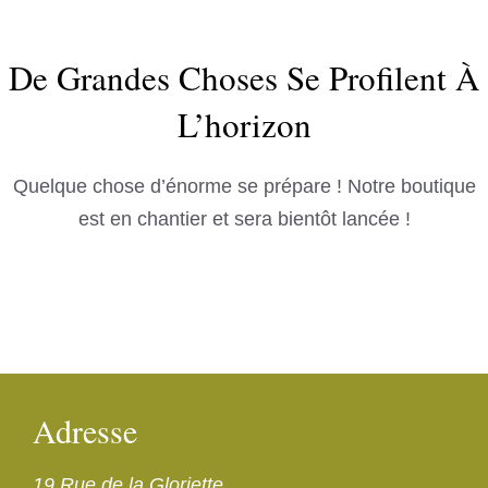
De Grandes Choses Se Profilent À
L’horizon
Quelque chose d’énorme se prépare ! Notre boutique
est en chantier et sera bientôt lancée !
Adresse
19 Rue de la Gloriette,