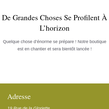
De Grandes Choses Se Profilent À
L’horizon
Quelque chose d’énorme se prépare ! Notre boutique
est en chantier et sera bientôt lancée !
Adresse
19 Rue de la Gloriette,